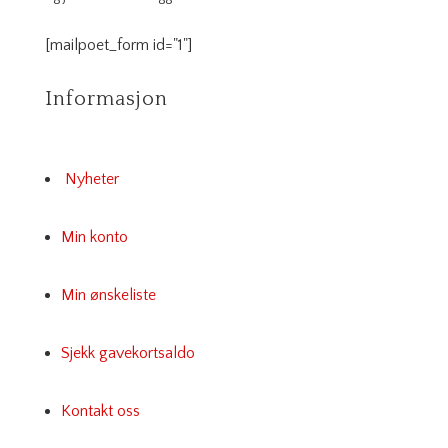
[mailpoet_form id="1"]
Informasjon
Nyheter
Min konto
Min ønskeliste
Sjekk gavekortsaldo
Kontakt oss