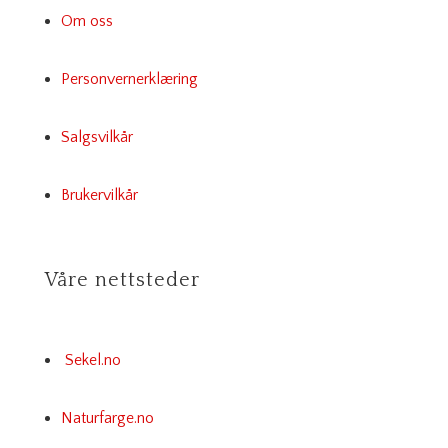
Om oss
Personvernerklæring
Salgsvilkår
Brukervilkår
Våre nettsteder
Sekel.no
Naturfarge.no