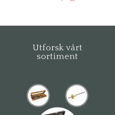
kr 503
Utforsk vårt
sortiment