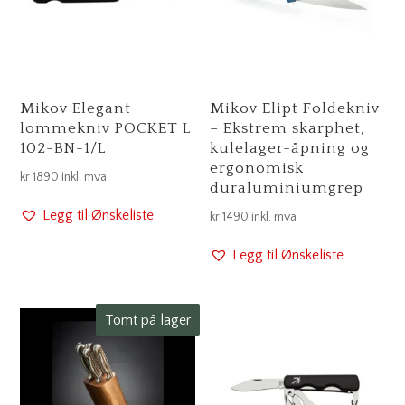
Mikov Elegant
Mikov Elipt Foldekniv
lommekniv POCKET L
– Ekstrem skarphet,
102-BN-1/L
kulelager-åpning og
ergonomisk
kr
1890
inkl. mva
duraluminiumgrep
Legg til Ønskeliste
kr
1490
inkl. mva
Legg til Ønskeliste
Tomt på lager