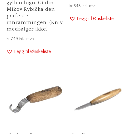
gyllen logo. Gi din
kr
543
inkl. mva
Mikov Rybička den
perfekte
Legg til Ønskeliste
innrammingen. (Kniv
medfølger ikke)
kr
749
inkl. mva
Legg til Ønskeliste