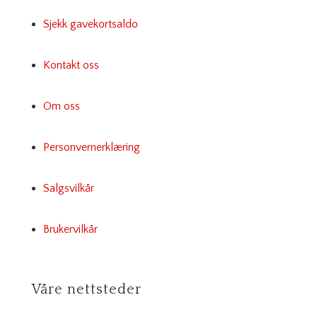
Sjekk gavekortsaldo
Kontakt oss
Om oss
Personvernerklæring
Salgsvilkår
Brukervilkår
Våre nettsteder