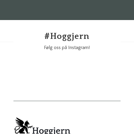
#
Hoggjern
Følg oss på Instagram!