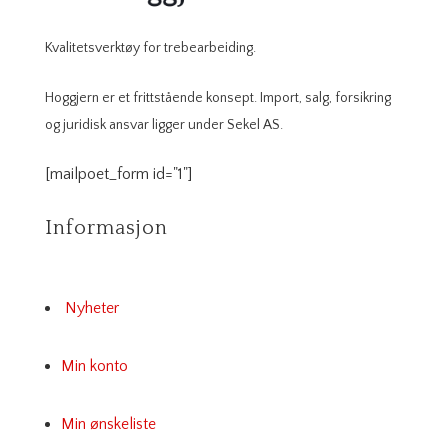
Kvalitetsverktøy for trebearbeiding.
Hoggjern er et frittstående konsept. Import, salg, forsikring
og juridisk ansvar ligger under Sekel AS.
[mailpoet_form id="1"]
Informasjon
Nyheter
Min konto
Min ønskeliste