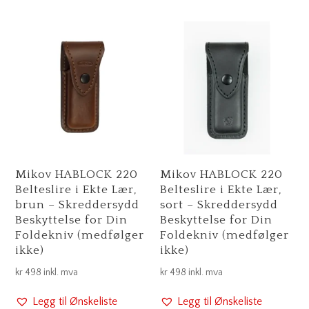
Mikov HABLOCK 220
Mikov HABLOCK 220
Belteslire i Ekte Lær,
Belteslire i Ekte Lær,
brun – Skreddersydd
sort – Skreddersydd
Beskyttelse for Din
Beskyttelse for Din
Foldekniv (medfølger
Foldekniv (medfølger
ikke)
ikke)
kr
498
inkl. mva
kr
498
inkl. mva
Legg til Ønskeliste
Legg til Ønskeliste