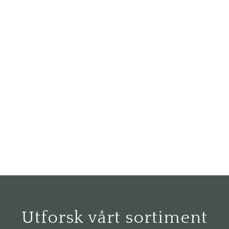
Utforsk vårt sortiment