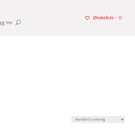
Ønskeliste -
0
gg Inn