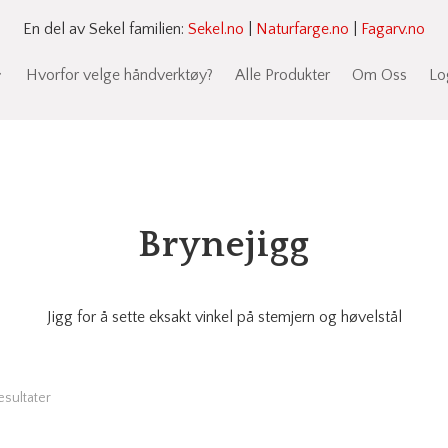
En del av Sekel familien:
Sekel.no
|
Naturfarge.no
|
Fagarv.no
Hvorfor velge håndverktøy?
Alle Produkter
Om Oss
Lo
Brynejigg
Jigg for å sette eksakt vinkel på stemjern og høvelstål
resultater