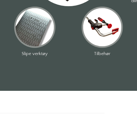
dli
Slipe verktøy
Tilbehør