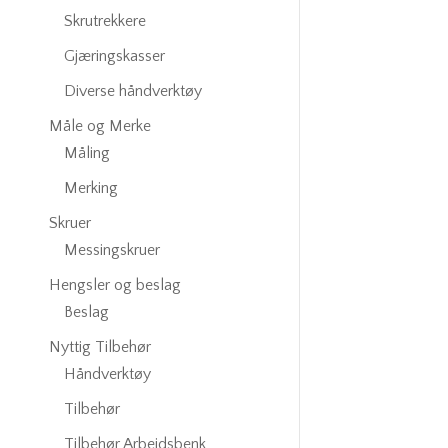
Skrutrekkere
Gjæringskasser
Diverse håndverktøy
Måle og Merke
Måling
Merking
Skruer
Messingskruer
Hengsler og beslag
Beslag
Nyttig Tilbehør
Håndverktøy
Tilbehør
Tilbehør Arbeidsbenk