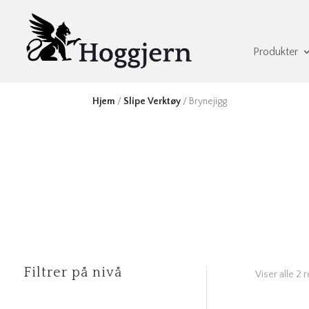
Produkter
Hjem
/
Slipe Verktøy
/ Brynejigg
Filtrer på nivå
Viser alle 2 