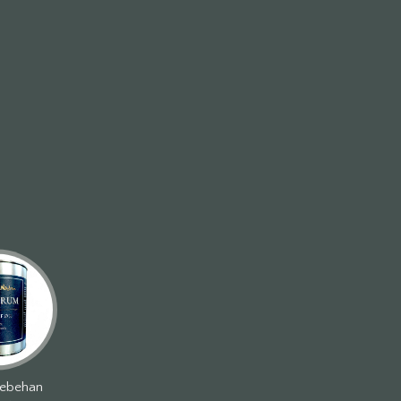
tebehan