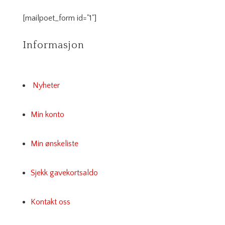
[mailpoet_form id="1"]
Informasjon
Nyheter
Min konto
Min ønskeliste
Sjekk gavekortsaldo
Kontakt oss