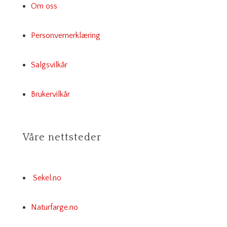
Om oss
Personvernerklæring
Salgsvilkår
Brukervilkår
Våre nettsteder
Sekel.no
Naturfarge.no