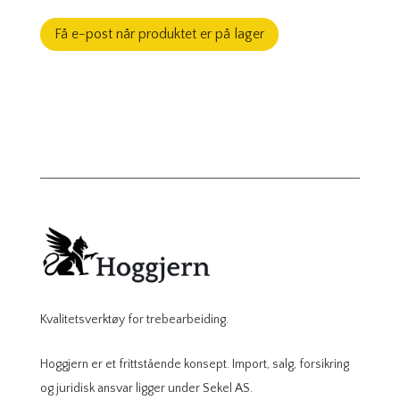
Få e-post når produktet er på lager
Kvalitetsverktøy for trebearbeiding.
Hoggjern er et frittstående konsept. Import, salg, forsikring
og juridisk ansvar ligger under Sekel AS.