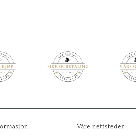
formasjon
Våre nettsteder