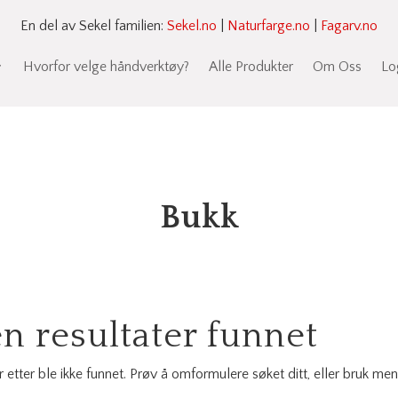
En del av Sekel familien:
Sekel.no
|
Naturfarge.no
|
Fagarv.no
Hvorfor velge håndverktøy?
Alle Produkter
Om Oss
Lo
Bukk
n resultater funnet
r etter ble ikke funnet. Prøv å omformulere søket ditt, eller bruk me