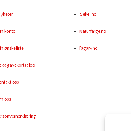
yheter
Sekel.no
in konto
Naturfarge.no
n ønskeliste
Fagarv.no
jekk gavekortsaldo
ontakt oss
m oss
ersonvernerklæring