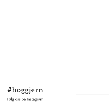
#
hoggjern
Følg oss på Instagram