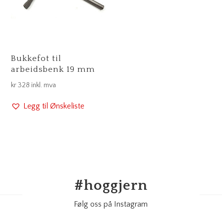
Bukkefot til
arbeidsbenk 19 mm
kr
328
inkl. mva
Legg til Ønskeliste
#
hoggjern
Følg oss på Instagram