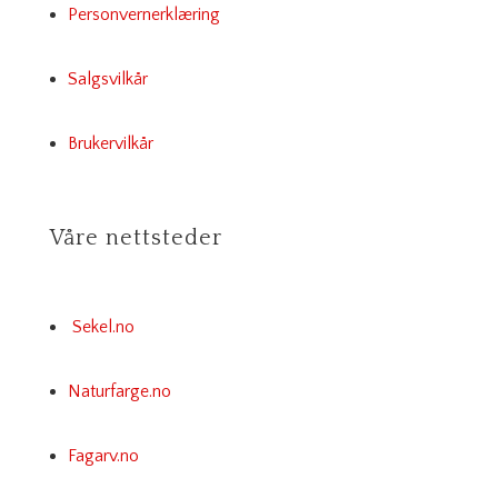
Personvernerklæring
Salgsvilkår
Brukervilkår
Våre nettsteder
Sekel.no
Naturfarge.no
Fagarv.no