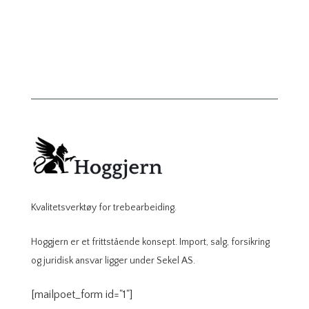
Kvalitetsverktøy for trebearbeiding.
Hoggjern er et frittstående konsept. Import, salg, forsikring
og juridisk ansvar ligger under Sekel AS.
[mailpoet_form id="1"]