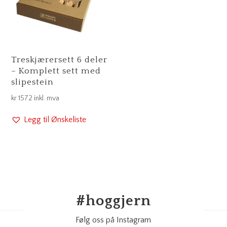
Treskjærersett 6 deler
– Komplett sett med
slipestein
kr
1572
inkl. mva
Legg til Ønskeliste
#
hoggjern
Følg oss på Instagram