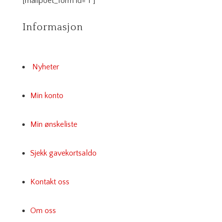
[mailpoet_form id="1"]
Informasjon
Nyheter
Min konto
Min ønskeliste
Sjekk gavekortsaldo
Kontakt oss
Om oss