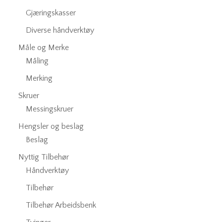
Gjæringskasser
Diverse håndverktøy
Måle og Merke
Måling
Merking
Skruer
Messingskruer
Hengsler og beslag
Beslag
Nyttig Tilbehør
Håndverktøy
Tilbehør
Tilbehør Arbeidsbenk