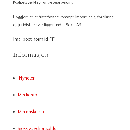
Kvalitetsverktøy for trebearbeiding.
Hoggjern er et frittstående konsept. Import, salg, forsikring
og juridisk ansvar ligger under Sekel AS.
[mailpoet_form id="1"]
Informasjon
Nyheter
Min konto
Min ønskeliste
Sjekk gavekortsaldo