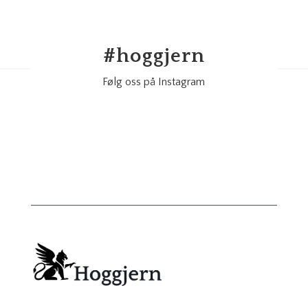
#
hoggjern
Følg oss på Instagram