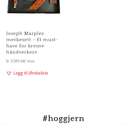
Joseph Marples
merkesett – Et must-
have for kresne
håndverkere
kr
3289
inkl. mva
Legg til Ønskeliste
#
hoggjern