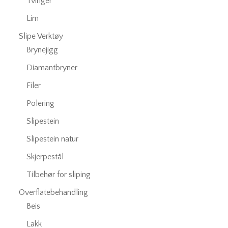
Tvinger
Lim
Slipe Verktøy
Brynejigg
Diamantbryner
Filer
Polering
Slipestein
Slipestein natur
Skjerpestål
Tilbehør for sliping
Overflatebehandling
Beis
Lakk