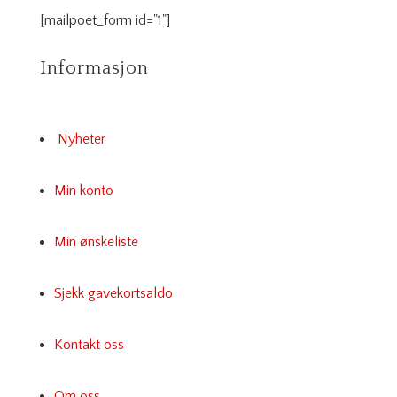
[mailpoet_form id="1"]
Informasjon
Nyheter
Min konto
Min ønskeliste
Sjekk gavekortsaldo
Kontakt oss
Om oss