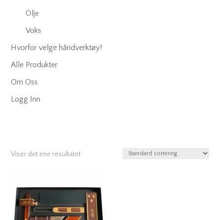
Olje
Voks
Hvorfor velge håndverktøy?
Alle Produkter
Om Oss
Logg Inn
Viser det ene resultatet