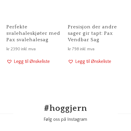
Perfekte
Presisjon der andre
svalehaleskjøter med
sager gir tapt: Pax
Pax svalehalesag
Vendbar Sag
kr
2390
inkl. mva
kr
798
inkl. mva
Legg til Ønskeliste
Legg til Ønskeliste
#
hoggjern
Følg oss på Instagram