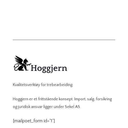
Kvalitetsverktøy for trebearbeiding.
Hoggjern er et frittstående konsept. Import, salg, forsikring
og juridisk ansvar ligger under Sekel AS.
[mailpoet_form id="1"]