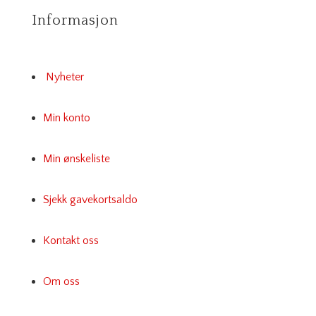
Informasjon
Nyheter
Min konto
Min ønskeliste
Sjekk gavekortsaldo
Kontakt oss
Om oss