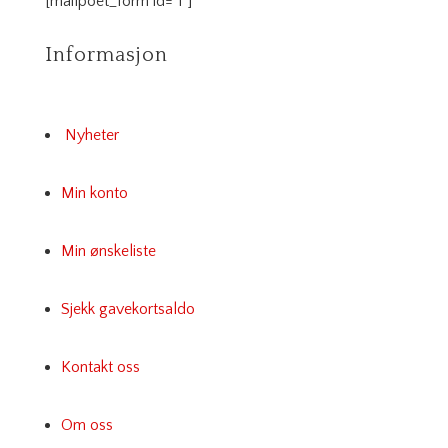
[mailpoet_form id="1"]
Informasjon
Nyheter
Min konto
Min ønskeliste
Sjekk gavekortsaldo
Kontakt oss
Om oss