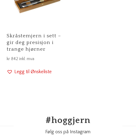
Skråstemjern i sett –
gir deg presisjon i
trange hjørner
kr
842
inkl. mva
Legg til Ønskeliste
#
hoggjern
Følg oss på Instagram