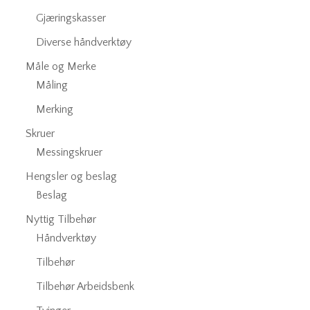
Gjæringskasser
Diverse håndverktøy
Måle og Merke
Måling
Merking
Skruer
Messingskruer
Hengsler og beslag
Beslag
Nyttig Tilbehør
Håndverktøy
Tilbehør
Tilbehør Arbeidsbenk