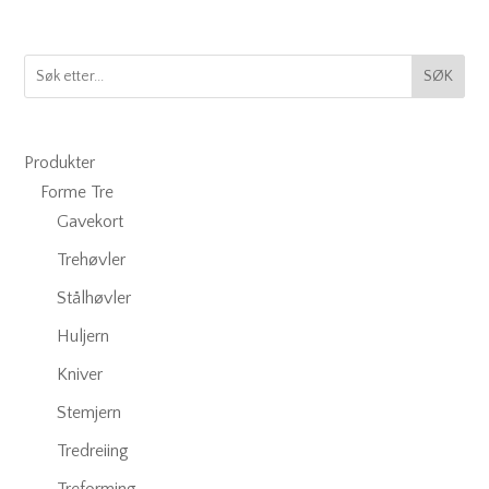
SØK
Produkter
Forme Tre
Gavekort
Trehøvler
Stålhøvler
Huljern
Kniver
Stemjern
Tredreiing