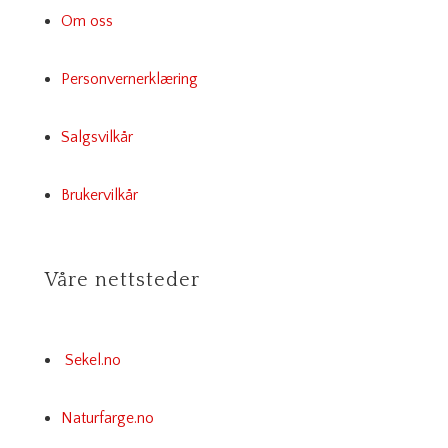
Om oss
Personvernerklæring
Salgsvilkår
Brukervilkår
Våre nettsteder
Sekel.no
Naturfarge.no