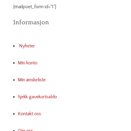
[mailpoet_form id="1"]
Informasjon
Nyheter
Min konto
Min ønskeliste
Sjekk gavekortsaldo
Kontakt oss
Om oss