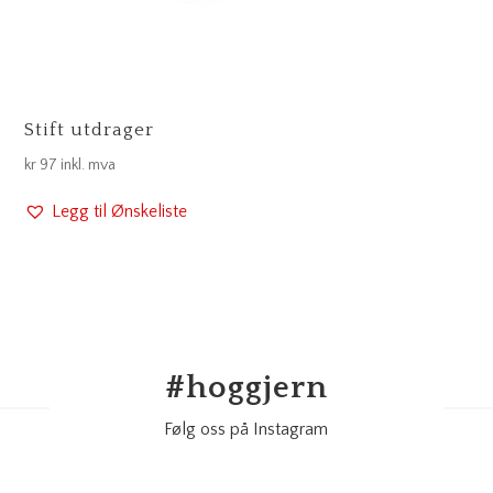
Stift utdrager
kr
97
inkl. mva
Legg til Ønskeliste
#
hoggjern
Følg oss på Instagram