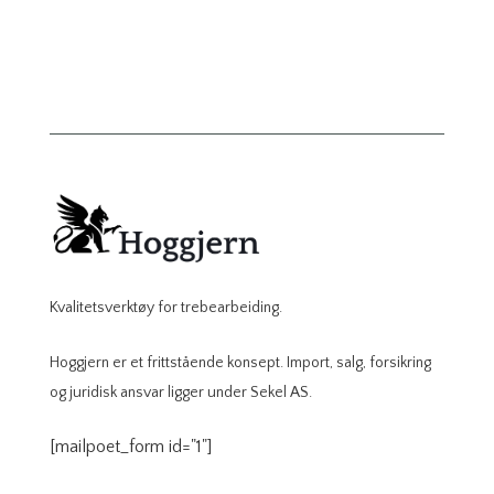
Kvalitetsverktøy for trebearbeiding.
Hoggjern er et frittstående konsept. Import, salg, forsikring
og juridisk ansvar ligger under Sekel AS.
[mailpoet_form id="1"]