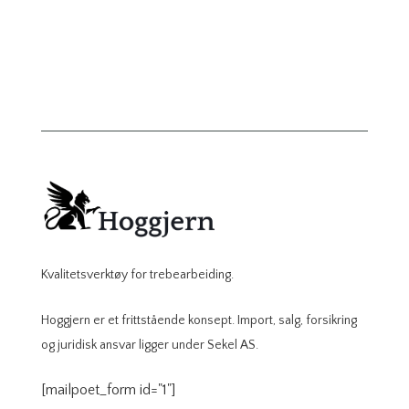
Kvalitetsverktøy for trebearbeiding.
Hoggjern er et frittstående konsept. Import, salg, forsikring
og juridisk ansvar ligger under Sekel AS.
[mailpoet_form id="1"]