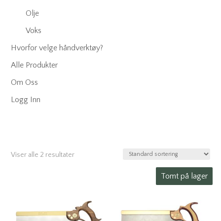
Olje
Voks
Hvorfor velge håndverktøy?
Alle Produkter
Om Oss
Logg Inn
Viser alle 2 resultater
Tomt på lager