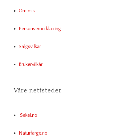
Om oss
Personvernerklæring
Salgsvilkår
Brukervilkår
Våre nettsteder
Sekel.no
Naturfarge.no