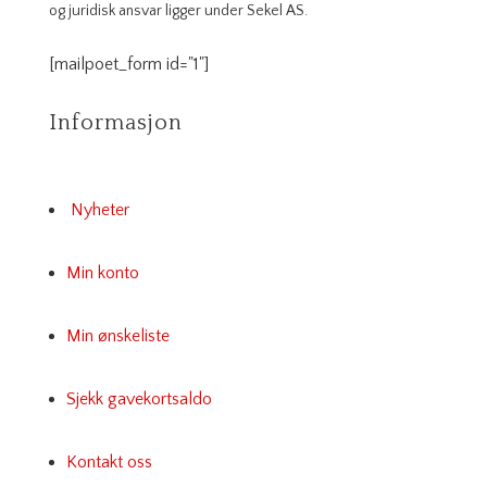
og juridisk ansvar ligger under Sekel AS.
[mailpoet_form id="1"]
Informasjon
Nyheter
Min konto
Min ønskeliste
Sjekk gavekortsaldo
Kontakt oss