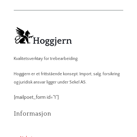
Kvalitetsverktøy for trebearbeiding.
Hoggjern er et frittstående konsept. Import, salg, forsikring
og juridisk ansvar ligger under Sekel AS.
[mailpoet_form id="1"]
Informasjon