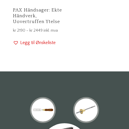
PAX Håndsager: Ekte
Håndverk,
Uovertruffen Ytelse
Prisområde:
kr
2190
–
kr
2449
inkl. mva
kr 2190
Legg til Ønskeliste
til
kr 2449