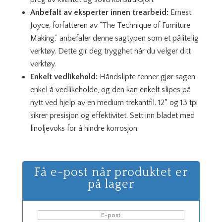
Anbefalt av eksperter innen trearbeid:
Ernest
Joyce, forfatteren av “The Technique of Furniture
Making,” anbefaler denne sagtypen som et pålitelig
verktøy. Dette gir deg trygghet når du velger ditt
verktøy.
Enkelt vedlikehold:
Håndslipte tenner gjør sagen
enkel å vedlikeholde, og den kan enkelt slipes på
nytt ved hjelp av en medium trekantfil. 12″ og 13 tpi
sikrer presisjon og effektivitet. Sett inn bladet med
linoljevoks for å hindre korrosjon.
Få e-post når produktet er
på lager