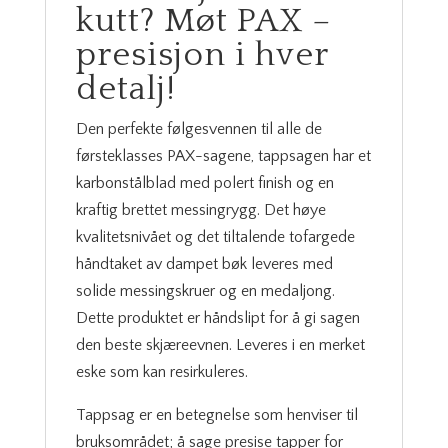
kutt? Møt PAX –
presisjon i hver
detalj!
Den perfekte følgesvennen til alle de
førsteklasses PAX-sagene, tappsagen har et
karbonstålblad med polert finish og en
kraftig brettet messingrygg. Det høye
kvalitetsnivået og det tiltalende tofargede
håndtaket av dampet bøk leveres med
solide messingskruer og en medaljong.
Dette produktet er håndslipt for å gi sagen
den beste skjæreevnen. Leveres i en merket
eske som kan resirkuleres.
Tappsag er en betegnelse som henviser til
bruksområdet; å sage presise tapper for