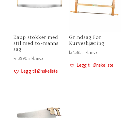
Kapp stokker med
Grindsag For
stil med to-manns
Kurveskjæring
sag
kr
1385
inkl. mva
kr
3990
inkl. mva
Legg til Ønskeliste
Legg til Ønskeliste