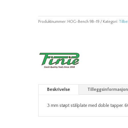
Produktnummer:
HOG-Bench 9B-19
Kategori:
Tilb
Beskrivelse
Tilleggsinformasjo
3 mm støpt stålplate med doble tapper.