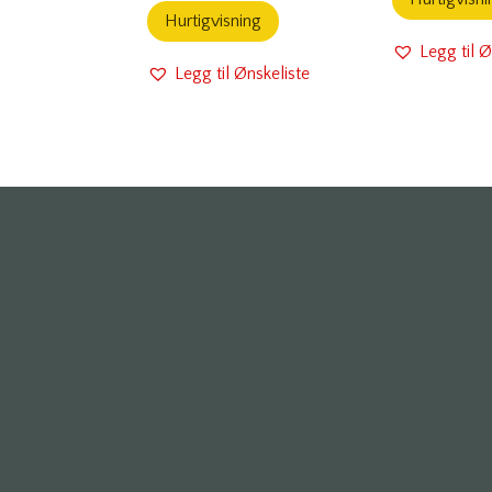
Hurtigvisning
Legg til Ø
Legg til Ønskeliste