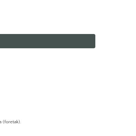
a (foretak).