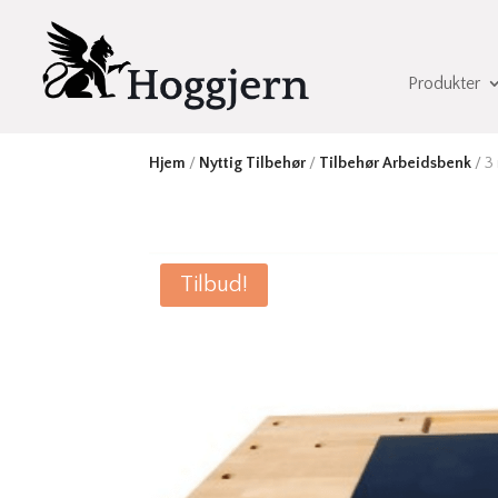
Produkter
Hjem
/
Nyttig Tilbehør
/
Tilbehør Arbeidsbenk
/ 3
Tilbud!