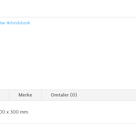
ehør Arbeidsbenk
n
Merke
Omtaler (0)
 600 x 300 mm.