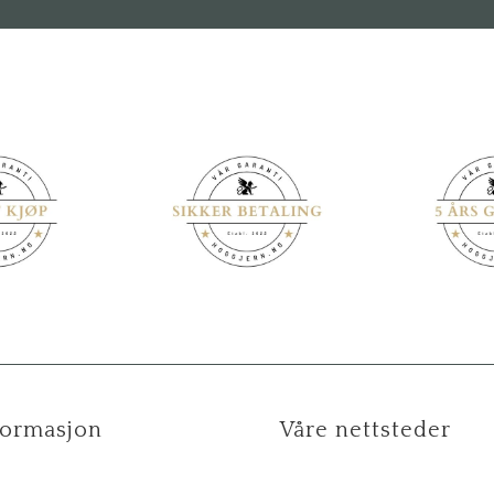
formasjon
Våre nettsteder