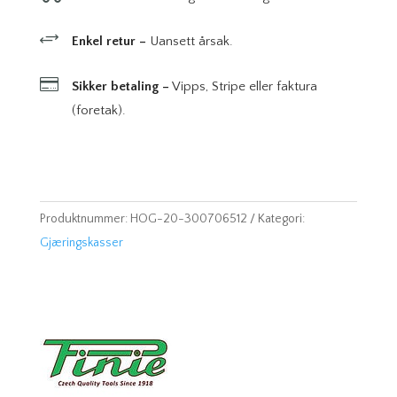
+
Enkel retur –
Uansett årsak.

Sikker betaling –
Vipps, Stripe eller faktura
(foretak).
Produktnummer:
HOG-20-300706512
Kategori:
Gjæringskasser