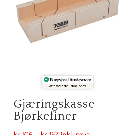
Eksepsjonell Kundeservice
Attestert av: Trustindex
Gjæringskasse
Bjørkefiner
Prisområde: