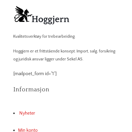
Kvalitetsverktøy for trebearbeiding.
Hoggjern er et frittstående konsept. Import, salg, forsikring
og juridisk ansvar ligger under Sekel AS.
[mailpoet_form id="1"]
Informasjon
Nyheter
Min konto