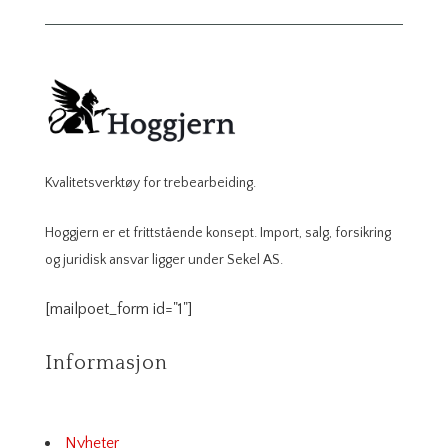
Kvalitetsverktøy for trebearbeiding.
Hoggjern er et frittstående konsept. Import, salg, forsikring
og juridisk ansvar ligger under Sekel AS.
[mailpoet_form id="1"]
Informasjon
Nyheter