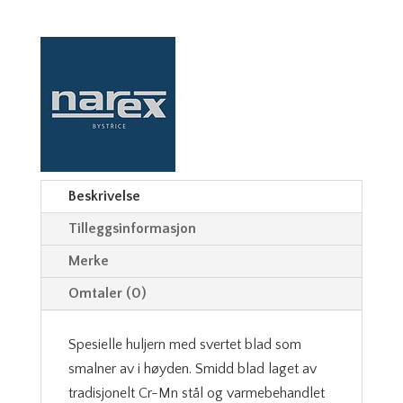
Beskrivelse
Tilleggsinformasjon
Merke
Omtaler (0)
Spesielle huljern med svertet blad som
smalner av i høyden. Smidd blad laget av
tradisjonelt Cr-Mn stål og varmebehandlet