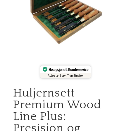
Eksepsjonell Kundeservice
Attestert av: Trustindex
Huljernsett
Premium Wood
Line Plus:
Presisjon og