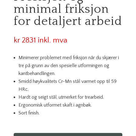
minimal friksjon
for detaljert arbeid
kr
2831
inkl. mva
Minimerer problemet med friksjon når du skjærer i
tre på grunn av den spesielle utformingen og
kantbehandlingen.
Smidd høykvalitets Cr-Mn stål varmet opp til 59
HRc.
Hardt og seigt stål, utmerket for trearbeid.
Ergonomisk utformet skaft i agnbøk.
Sort finish.