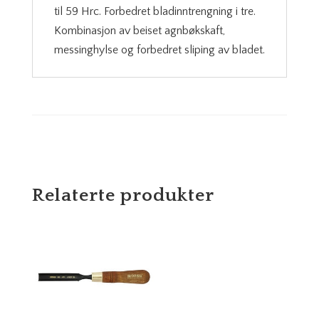
til 59 Hrc. Forbedret bladinntrengning i tre.
Kombinasjon av beiset agnbøkskaft,
messinghylse og forbedret sliping av bladet.
Relaterte produkter