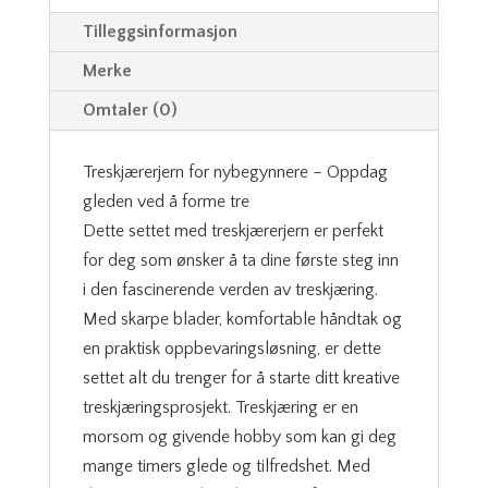
Tilleggsinformasjon
Merke
Omtaler (0)
Treskjærerjern for nybegynnere – Oppdag
gleden ved å forme tre
Dette settet med treskjærerjern er perfekt
for deg som ønsker å ta dine første steg inn
i den fascinerende verden av treskjæring.
Med skarpe blader, komfortable håndtak og
en praktisk oppbevaringsløsning, er dette
settet alt du trenger for å starte ditt kreative
treskjæringsprosjekt. Treskjæring er en
morsom og givende hobby som kan gi deg
mange timers glede og tilfredshet. Med