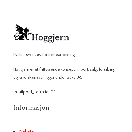
Kvalitetsverktøy for trebearbeiding.
Hoggjern er et frittstående konsept. Import, salg, forsikring
og juridisk ansvar ligger under Sekel AS.
[mailpoet_form id="1"]
Informasjon
Nyheter