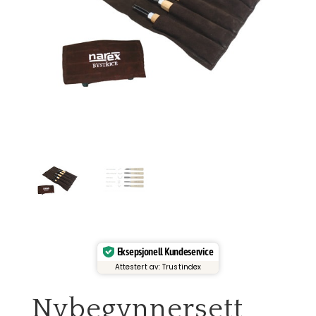
Eksepsjonell Kundeservice
Attestert av: Trustindex
Nybegynnersett