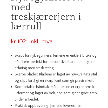
med
treskjærerjern i
lærrull
kr
1021
inkl. mva
Skapt for nybegynnere: Jernene er enkle å bruke og
håndtere, perfekt for de som ikke har noe tidligere
erfaring med treskjæring.
Skarpe blader: Bladene er laget av høykvalitets stål
og slipt for å gi en skarp kant som gir presise kutt.
Komfortable håndtak: Håndtakene er ergonomisk
utformet og laget av bøk, noe som gir et godt grep
under arbeidet.
Praktisk oppbevaring: Jernene leveres i en