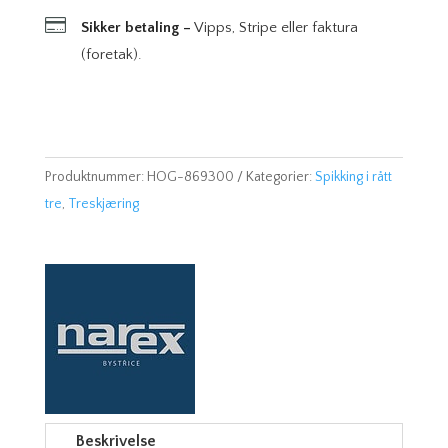

Sikker betaling –
Vipps, Stripe eller faktura
(foretak).
Produktnummer:
HOG-869300
Kategorier:
Spikking i rått
tre
,
Treskjæring
Beskrivelse