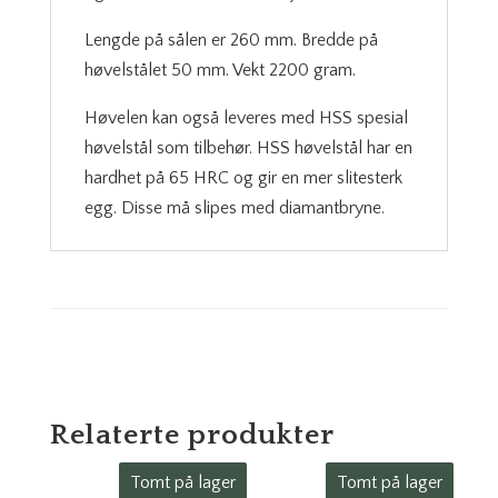
Lengde på sålen er 260 mm. Bredde på
høvelstålet 50 mm. Vekt 2200 gram.
Høvelen kan også leveres med HSS spesial
høvelstål som tilbehør. HSS høvelstål har en
hardhet på 65 HRC og gir en mer slitesterk
egg. Disse må slipes med diamantbryne.
Relaterte produkter
Tomt på lager
Tomt på lager