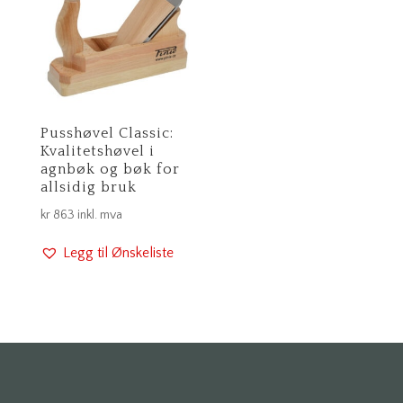
Pusshøvel Classic:
Kvalitetshøvel i
agnbøk og bøk for
allsidig bruk
kr
863
inkl. mva
Legg til Ønskeliste