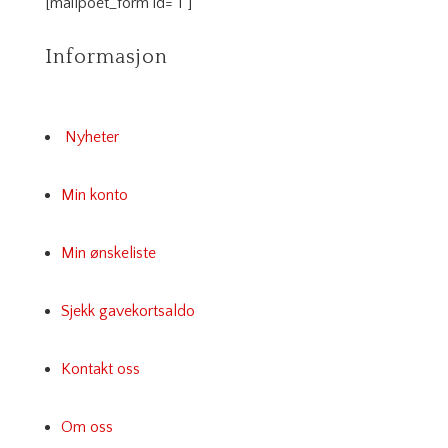
[mailpoet_form id="1"]
Informasjon
Nyheter
Min konto
Min ønskeliste
Sjekk gavekortsaldo
Kontakt oss
Om oss