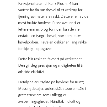
Funksjonaliteten til Kunz Plus nr. 4 kan
variere fra fin pusshøvel til et verktøy for
fjerning av materiale raskt. Dette er en av de
mest brukte høvlene. Pusshøvel nr. 4 er
lettere enn nr. 5 og for noen kan denne
erstatte en tyngre høvel, noe som letter
høveljobben. Høvelen dekker en lang rekke
forskjellige oppgaver.
Dette blir raskt en favoritt på verkstedet.
Den gir deg presisjon og muligheten til å
arbeide effektivt.
Detaljene er utsøkte på høvlene fra Kunz;
Messingdetaljer, polert stål, støpejernsåle i
grått støpejern som i tillegg er
avspenningsglødet. Håndtak i lokalt og