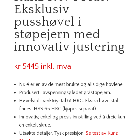
Eksklusiv
pusshøvel i
støpejern med
innovativ justering
kr
5445
inkl. mva
Nr. 4 er en av de mest brukte og allsidige høvlene.
Produsert i avspenningsglødet gråstøpejern.
Høvelstål i verktøystål 61 HRC. Ekstra høvelstål
finnes; HSS 65 HRC (kjøpes separat).
Innovativ, enkel og presis innstilling ved å dreie kun
en enkelt skrue.
Utsøkte detaljer, Tysk presisjon.
Se test av Kunz