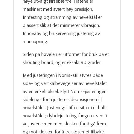
nøye utvalgt kirsebærtre. Flatene er
maskinert med svært høy presisjon.
Innfesting og stramming av høvelstål er
plassert slik at det minimerer vibrasjon.
Innovativ og brukervennlig justering av
munnåpning.
Siden på høvelen er utformet for bruk på et
shooting board, og er eksakt 90 grader.
Med justeringen i Norris-stil styres både
side- og vertikalbevegelser av høvelstålet
av en enkelt aksel. Flytt Norris-justeringen
sidelengs for å justere sideposisjonen til
høvelstålet. Justeringsstiften sitter i et hull i
høvelstålet; dybdejustering fungerer ved å
vri justerskruen med klokken for å gå frem
og mot klokken for å trekke jernet tilbake.