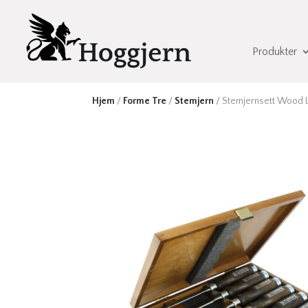
Produkter
Hjem
/
Forme Tre
/
Stemjern
/ Stemjernsett Wood Lin