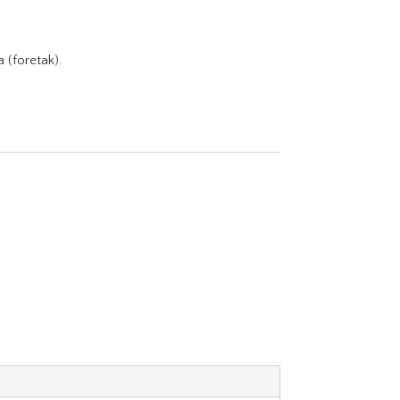
a (foretak).