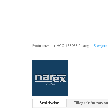
Produktnummer:
HOG-853053
Kategori:
Stemjern
Beskrivelse
Tilleggsinformasjo