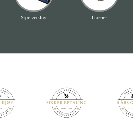
Slipe verktøy
Tilbehør