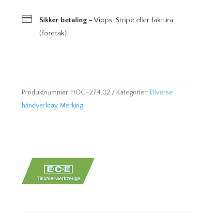

Sikker betaling –
Vipps, Stripe eller faktura
(foretak).
Produktnummer:
HOG-274.02
Kategorier:
Diverse
håndverktøy
,
Merking