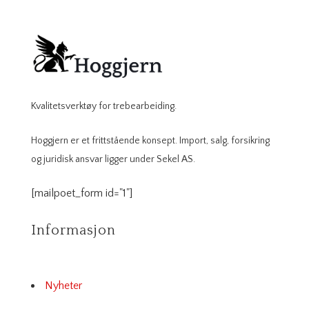
Kvalitetsverktøy for trebearbeiding.
Hoggjern er et frittstående konsept. Import, salg, forsikring
og juridisk ansvar ligger under Sekel AS.
[mailpoet_form id="1"]
Informasjon
Nyheter