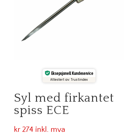
Eksepsjonell Kundeservice
Attestert av: Trustindex
Syl med firkantet
spiss ECE
kr
274
inkl. mva