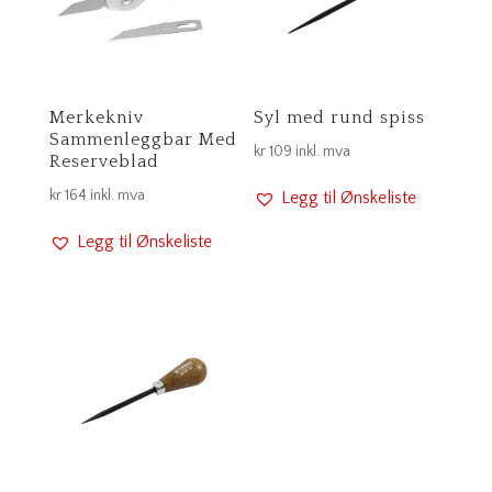
Merkekniv
Syl med rund spiss
Sammenleggbar Med
kr
109
inkl. mva
Reserveblad
kr
164
inkl. mva
Legg til Ønskeliste
Legg til Ønskeliste