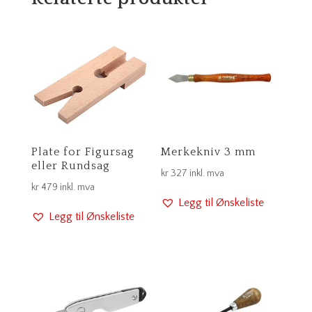
Plate for Figursag
Merkekniv 3 mm
eller Rundsag
kr
327
inkl. mva
kr
479
inkl. mva
Legg til Ønskeliste
Legg til Ønskeliste