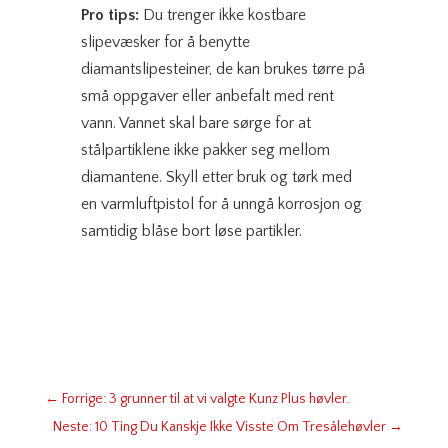
Pro tips:
Du trenger ikke kostbare
slipevæsker for å benytte
diamantslipesteiner, de kan brukes tørre på
små oppgaver eller anbefalt med rent
vann. Vannet skal bare sørge for at
stålpartiklene ikke pakker seg mellom
diamantene. Skyll etter bruk og tørk med
en varmluftpistol for å unngå korrosjon og
samtidig blåse bort løse partikler.
←
Forrige: 3 grunner til at vi valgte Kunz Plus høvler.
Neste: 10 Ting Du Kanskje Ikke Visste Om Tresålehøvler
→