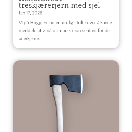
treskjærerjern med sjel
feb 17, 2026
Vi på Hoggjern.no er utrolig stolte over å kunne
meddele at vi nå blir norsk representant for de
anerkjente...