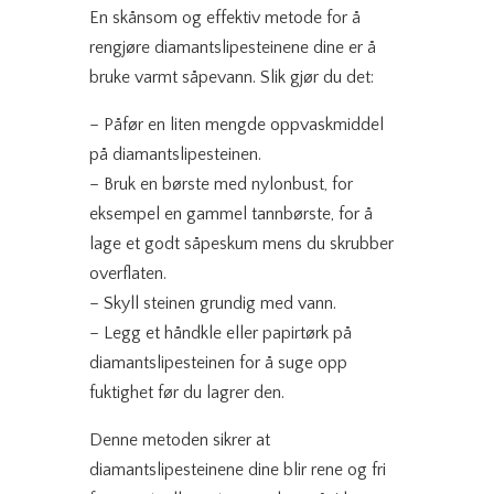
En skånsom og effektiv metode for å
rengjøre diamantslipesteinene dine er å
bruke varmt såpevann. Slik gjør du det:
– Påfør en liten mengde oppvaskmiddel
på diamantslipesteinen.
– Bruk en børste med nylonbust, for
eksempel en gammel tannbørste, for å
lage et godt såpeskum mens du skrubber
overflaten.
– Skyll steinen grundig med vann.
– Legg et håndkle eller papirtørk på
diamantslipesteinen for å suge opp
fuktighet før du lagrer den.
Denne metoden sikrer at
diamantslipesteinene dine blir rene og fri