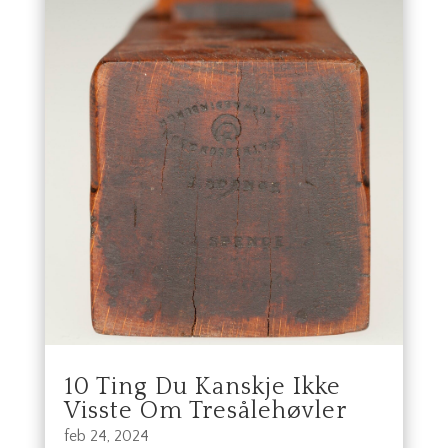
10 Ting Du Kanskje Ikke
Visste Om Tresålehøvler
feb 24, 2024