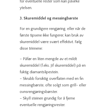
for eventuelle rester som kan påvirke
ytelsen.
3. Skuremiddel og messingbørste
For en grundigere rengjøring, eller når de
første tipsene ikke fungerer, kan bruk av
skuremiddel være svært effektivt. Følg
disse trinnene:
– Påfør en liten mengde av et mildt
skuremiddel (f.eks. Jif skuremiddel) på en
fuktig diamantslipestein.
– Skrubb forsiktig overflaten med en fin
messingbørste, ofte solgt som grill- eller
ovnsrengjøringsbørster.
– Skyll steinen grundig for å fjerne
eventuelle rengjøringsrester.