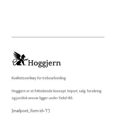
Kvalitetsverktøy for trebearbeiding.
Hoggjern er et frittstående konsept. Import, salg, forsikring
og juridisk ansvar ligger under Sekel AS.
[mailpoet_form id="1"]