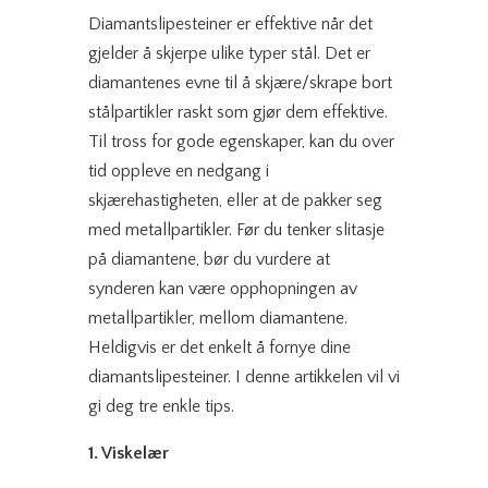
Diamantslipesteiner er effektive når det
gjelder å skjerpe ulike typer stål. Det er
diamantenes evne til å skjære/skrape bort
stålpartikler raskt som gjør dem effektive.
Til tross for gode egenskaper, kan du over
tid oppleve en nedgang i
skjærehastigheten, eller at de pakker seg
med metallpartikler. Før du tenker slitasje
på diamantene, bør du vurdere at
synderen kan være opphopningen av
metallpartikler, mellom diamantene.
Heldigvis er det enkelt å fornye dine
diamantslipesteiner. I denne artikkelen vil vi
gi deg tre enkle tips.
1. Viskelær