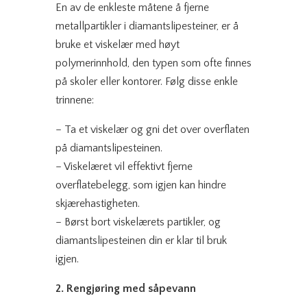
En av de enkleste måtene å fjerne
metallpartikler i diamantslipesteiner, er å
bruke et viskelær med høyt
polymerinnhold, den typen som ofte finnes
på skoler eller kontorer. Følg disse enkle
trinnene:
– Ta et viskelær og gni det over overflaten
på diamantslipesteinen.
– Viskelæret vil effektivt fjerne
overflatebelegg, som igjen kan hindre
skjærehastigheten.
– Børst bort viskelærets partikler, og
diamantslipesteinen din er klar til bruk
igjen.
2. Rengjøring med såpevann