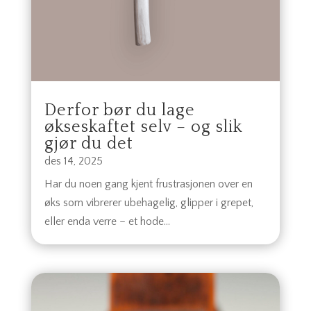
Derfor bør du lage
økseskaftet selv – og slik
gjør du det
des 14, 2025
Har du noen gang kjent frustrasjonen over en
øks som vibrerer ubehagelig, glipper i grepet,
eller enda verre – et hode...