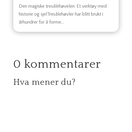
Den magiske tresålehøvelen: Et verktøy med
historie og sjelTresålehøvler har blitt brukt i
århundrer for å forme...
0 kommentarer
Hva mener du?