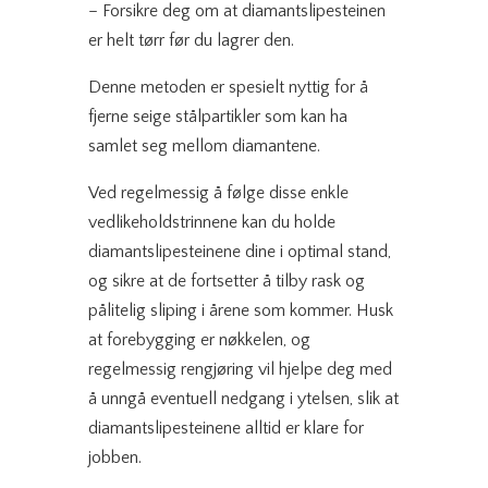
– Forsikre deg om at diamantslipesteinen
er helt tørr før du lagrer den.
Denne metoden er spesielt nyttig for å
fjerne seige stålpartikler som kan ha
samlet seg mellom diamantene.
Ved regelmessig å følge disse enkle
vedlikeholdstrinnene kan du holde
diamantslipesteinene dine i optimal stand,
og sikre at de fortsetter å tilby rask og
pålitelig sliping i årene som kommer. Husk
at forebygging er nøkkelen, og
regelmessig rengjøring vil hjelpe deg med
å unngå eventuell nedgang i ytelsen, slik at
diamantslipesteinene alltid er klare for
jobben.