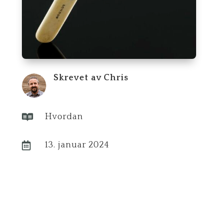
Skrevet av
Chris

Hvordan

13. januar 2024