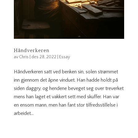
Håndverkeren
av
Chris
|
des 28, 2022
|
Essay
Håndverkeren satt ved benken sin, solen strømmet
inn gjennom det åpne vinduet. Han hadde holdt på
siden daggry, og hendene beveget seg over treverket
mens han laget et vakkert sett med skuffer. Han var
en ensom mann, men han fant stor tilfredsstillelse i
arbeidet...