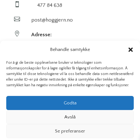

477 84 638

post@hoggjern.no

Adresse:
Sekel AS
Behandle samtykke
Sentrumsveien 29
For å gi de beste opplevelsene bruker vi teknologier som
informasjonskapsler for å lagre og/eller få tilgang til enhetsinformasjon. Å
samtykke til disse teknologiene vil la oss behandle data som nettleseratferd
3647 Hvittingfoss
eller unike ID-er på dette nettstedet. Ikke å samtykke eller trekke tilbake
samtykket kan ha negativ innvirkning på enkelte egenskaper og funksjoner.
Org. nr. 923591826
Godta
Avslå
Hoggjern.no | Sekel AS © 2026 Alle rettigheter – Vi bruker
Se preferanser
informasjonskapsler