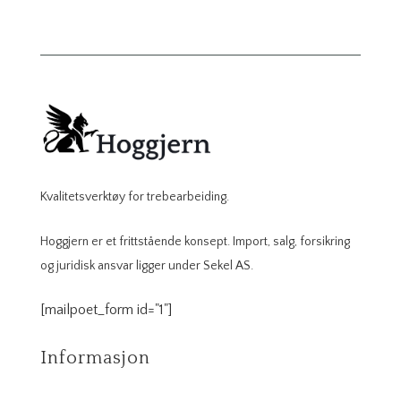
Kvalitetsverktøy for trebearbeiding.
Hoggjern er et frittstående konsept. Import, salg, forsikring
og juridisk ansvar ligger under Sekel AS.
[mailpoet_form id="1"]
Informasjon