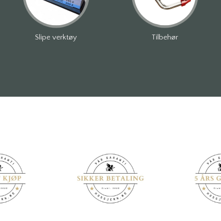
Slipe verktøy
Tilbehør