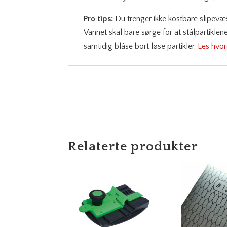
Pro tips:
Du trenger ikke kostbare slipevæs
Vannet skal bare sørge for at stålpartikle
samtidig blåse bort løse partikler.
Les hvor
Relaterte produkter