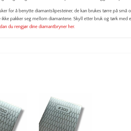
ker for å benytte diamantslipesteiner, de kan brukes tørre på små 
ne ikke pakker seg mellom diamantene. Skyll etter bruk og tørk med 
dan du rengjør dine diamantbryner her.