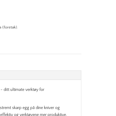
a (foretak).
 ditt ultimate verktøy for
kstremt skarp egg på dine kniver og
 effektiv og verktøyene mer produktive.