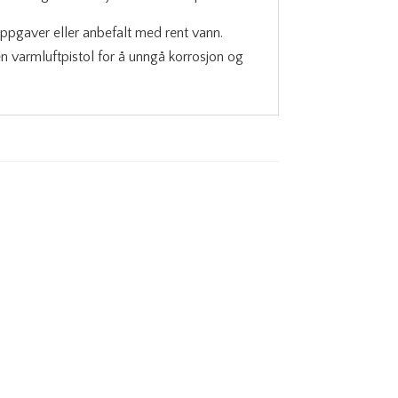
oppgaver eller anbefalt med rent vann.
en varmluftpistol for å unngå korrosjon og